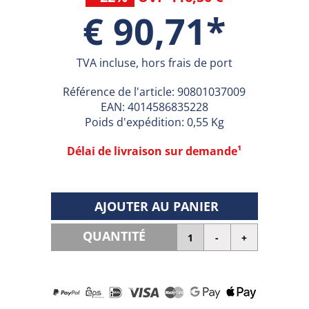
€ 90,71*
TVA incluse, hors frais de port
Référence de l'article:
90801037009
EAN:
4014586835228
Poids d'expédition: 0,55 Kg
Délai de livraison sur demande¹
AJOUTER AU PANIER
QUANTITÉ