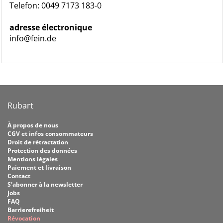
Telefon: 0049 7173 183-0
adresse électronique
info@fein.de
Rubart
À propos de nous
CGV et infos consommateurs
Droit de rétractation
Protection des données
Mentions légales
Paiement et livraison
Contact
S'abonner à la newsletter
Jobs
FAQ
Barrierefreiheit
Révocation