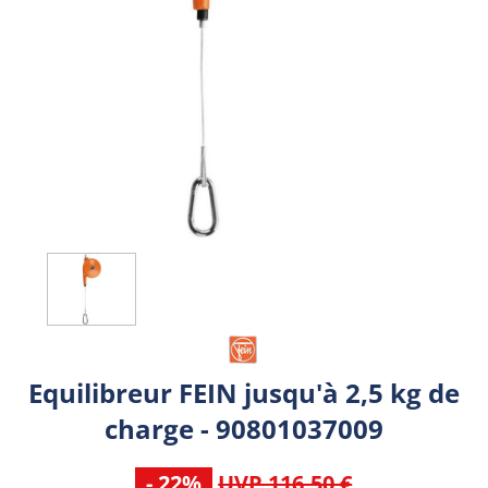
Equilibreur FEIN jusqu'à 2,5 kg de
charge - 90801037009
- 22%
UVP 116,50 €