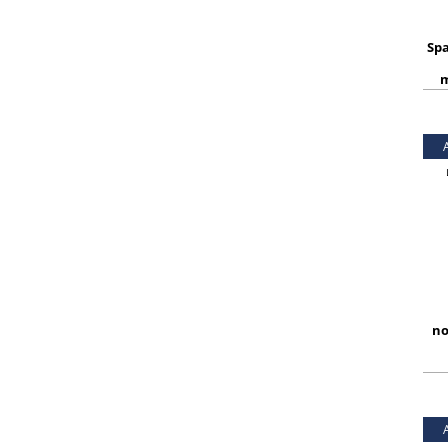
Spa
m
no