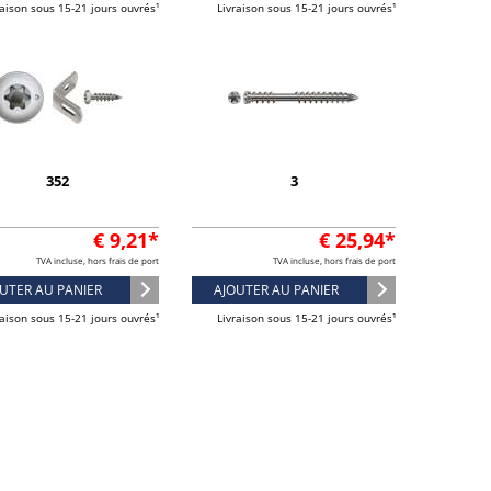
raison sous 15-21 jours ouvrés¹
Livraison sous 15-21 jours ouvrés¹
352
3
€ 9,21*
€ 25,94*
TVA incluse, hors frais de port
TVA incluse, hors frais de port
UTER AU PANIER
AJOUTER AU PANIER
raison sous 15-21 jours ouvrés¹
Livraison sous 15-21 jours ouvrés¹