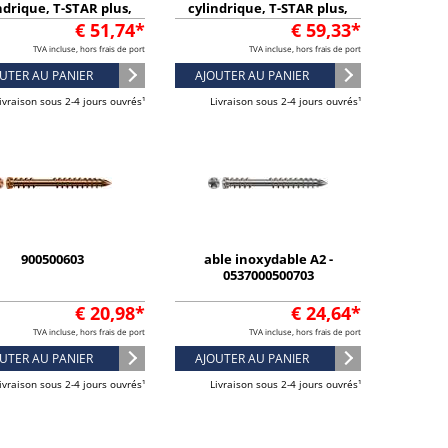
ndrique, T-STAR plus,
cylindrique, T-STAR plus,
pointe CUT, acier
pointe CUT, acier
€ 51,74*
€ 59,33*
inoxydable A2
inoxydable A2
TVA incluse, hors frais de port
TVA incluse, hors frais de port
UTER AU PANIER
AJOUTER AU PANIER
ivraison sous 2-4 jours ouvrés¹
Livraison sous 2-4 jours ouvrés¹
900500603
able inoxydable A2 -
0537000500703
€ 20,98*
€ 24,64*
TVA incluse, hors frais de port
TVA incluse, hors frais de port
UTER AU PANIER
AJOUTER AU PANIER
ivraison sous 2-4 jours ouvrés¹
Livraison sous 2-4 jours ouvrés¹