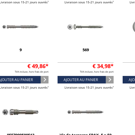
Livraison sous 15-21 jours ouvrés¹
Livraison sous 15-21 jours ouvrés¹
Liv
9
569
€ 49,86*
€ 34,98*
TVA incluse, hors frais de port
TVA incluse, hors frais de port
AJOUTER AU PANIER
AJOUTER AU PANIER
AJO
Livraison sous 15-21 jours ouvrés¹
Livraison sous 15-21 jours ouvrés¹
Liv