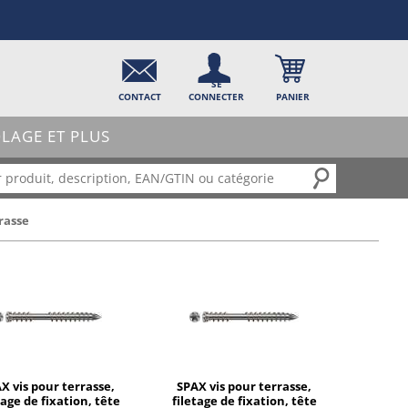
SE
CONTACT
CONNECTER
PANIER
OLAGE ET PLUS
rasse
X vis pour terrasse,
SPAX vis pour terrasse,
tage de fixation, tête
filetage de fixation, tête