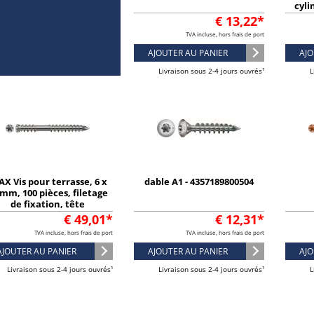
cyli
€ 13,22*
TVA incluse, hors frais de port
AJOUTER AU PANIER
AJO
Livraison sous 2-4 jours ouvrés¹
L
AX Vis pour terrasse, 6 x
dable A1 - 4357189800504
 mm, 100 pièces, filetage
de fixation, tête
indrique, T-STAR plus T25
€ 49,01*
€ 12,31*
- 0538000600803
TVA incluse, hors frais de port
TVA incluse, hors frais de port
AJOUTER AU PANIER
AJOUTER AU PANIER
AJO
Livraison sous 2-4 jours ouvrés¹
Livraison sous 2-4 jours ouvrés¹
L