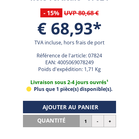
- 15%
UVP 80,68 €
€ 68,93*
TVA incluse, hors frais de port
Référence de l'article:
07824
EAN:
4005069078249
Poids d'expédition: 1,71 Kg
Livraison sous 2-4 jours ouvrés¹
Plus que 1 pièce(s) disponible(s).
AJOUTER AU PANIER
QUANTITÉ