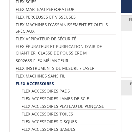
FLEX SCIES
FLEX MARTEAU PERFORATEUR
FLEX PERCEUSES ET VISSEUSES
F
FLEX MACHINES D´ASSAINISSEMENT ET OUTILS
SPÉCIAUX
FLEX ASPIRATEUR DE SÉCURITÉ
FLEX ÉPURATEUR ET PURIFICATION D´AIR DE
CHANTIER, CLASSE DE POUSSIÈRE M
3002683 FLEX MÉLANGEUR
FLEX INSTRUMENTS DE MESURE / LASER
FLEX MACHINES SANS FIL
FLEX ACCESSOIRES
F
FLEX ACCESSOIRES PADS
FLEX ACCESSOIRES LAMES DE SCIE
FLEX ACCESSOIRES PLATEAU DE PONÇAGE
FLEX ACCESSOIRES TOILES
FLEX ACCESSOIRES DISQUES
FLEX ACCESSOIRES BAGUES