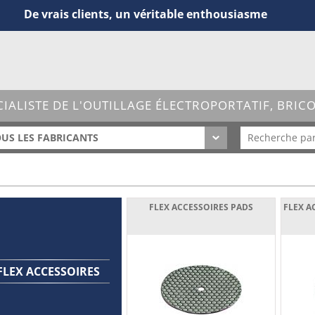
De vrais clients, un véritable enthousiasme
CIALISTE DE L'OUTILLAGE ÉLECTROPORTATIF, BRIC
US LES FABRICANTS
FLEX ACCESSOIRES PADS
FLEX A
FLEX ACCESSOIRES