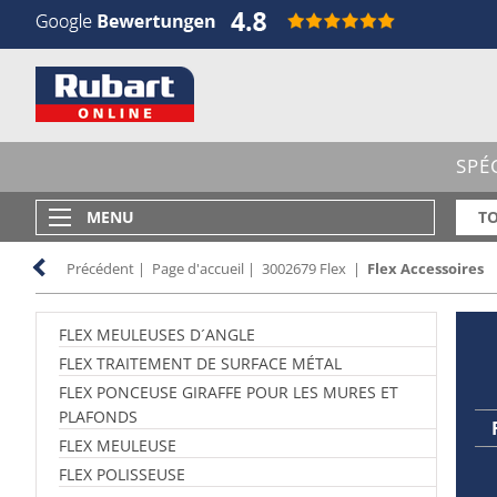
SPÉ
MENU
TO
Précédent
|
Page d'accueil
|
3002679 Flex
|
Flex Accessoires
FLEX MEULEUSES D´ANGLE
FLEX TRAITEMENT DE SURFACE MÉTAL
FLEX PONCEUSE GIRAFFE POUR LES MURES ET
PLAFONDS
FLEX MEULEUSE
FLEX POLISSEUSE