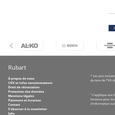
Rubart
* Les prix incluen
À propos de nous
du taux de TVA du
CGV et infos consommateurs
Droit de rétractation
Protection des données
¹ s'applique aux l
Mentions légales
livraison pour le
Paiement et livraison
d'information sur
Contact
S'abonner à la newsletter
Jobs