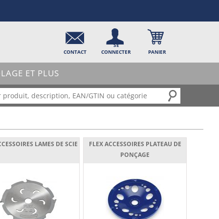
SE
CONTACT
CONNECTER
PANIER
OLAGE ET PLUS
CCESSOIRES LAMES DE SCIE
FLEX ACCESSOIRES PLATEAU DE
PONÇAGE