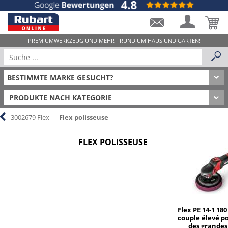
PRODUKTE NACH KATEGORIE
3002679 Flex
|
Flex polisseuse
FLEX POLISSEUSE
Flex PE 14-1 180
couple élevé po
des grandes