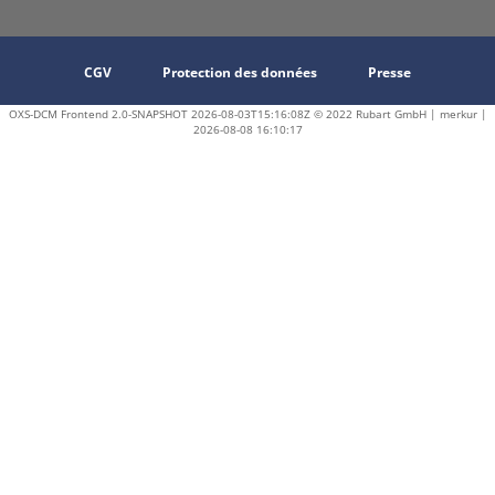
CGV
Protection des données
Presse
OXS-DCM Frontend 2.0-SNAPSHOT 2026-08-03T15:16:08Z © 2022 Rubart GmbH | merkur |
2026-08-08 16:10:17