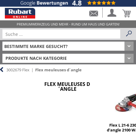
PRODUKTE NACH KATEGORIE
3002679 Flex
|
Flex meuleuses d´angle
FLEX MEULEUSES D
´ANGLE
Flex L 21-6 2
d'angle 2100 